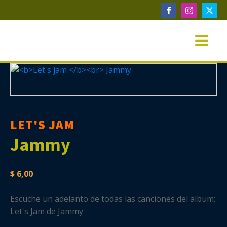
LET'S JAM
Jammy
$
6,00
Escuche un adelanto de todas las canciones del album:
Let's Jam de Jammy