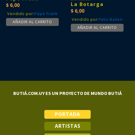
La Botarga
$
6,00
$
6,00
Vendido por:
Pepe Frank
Vendido por:
Felix Bailon
AÑADIR AL CARRITO
AÑADIR AL CARRITO
BUTIÁ.COM.UY ES UN PROYECTO DE MUNDO BUTIÁ
PORTADA
ARTISTAS