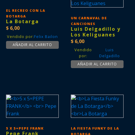
EL RECREO CON LA
BOTARGA
UN CARNAVAL DE
La Botarga
CANCIONES
$
6,00
Luis Delgadillo y
Los Keliguanes
Vendido por:
Felix Bailon
$
6,00
AÑADIR AL CARRITO
Vendido
Luis
por:
Delgadillo
AÑADIR AL CARRITO
5 X 5=PEPE FRANK
LA FIESTA FUNKY DE LA
Pepe Frank
BOTARGA