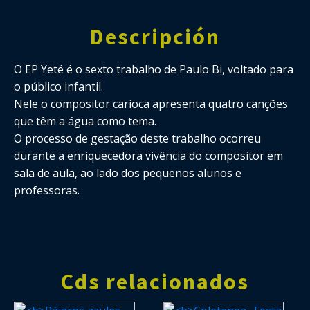
Descripción
O EP Yeté é o sexto trabalho de Paulo Bi, voltado para
o público infantil.
Nele o compositor carioca apresenta quatro canções
que têm a água como tema.
O processo de gestação deste trabalho ocorreu
durante a enriquecedora vivência do compositor em
sala de aula, ao lado dos pequenos alunos e
professoras.
Cds relacionados