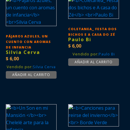
COLETANEA_ FESTA DOS
BICHOS E A CASA DO ZÉ
PÁJAROS AZULES, UN
Paulo Bi
CUENTO CON AROMAS
$
6,00
DE INFANCIA
Silvia Cerva
Vendido por:
Paulo Bi
$
6,00
AÑADIR AL CARRITO
Vendido por:
Silvia Cerva
AÑADIR AL CARRITO