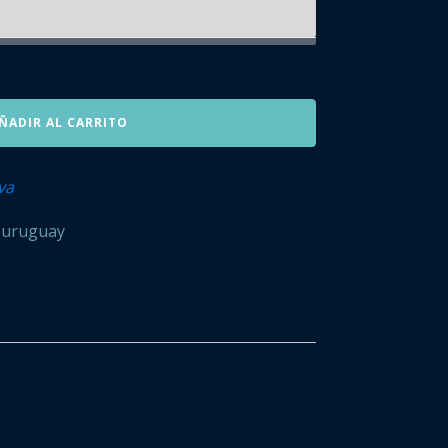
ÑADIR AL CARRITO
va
,
uruguay