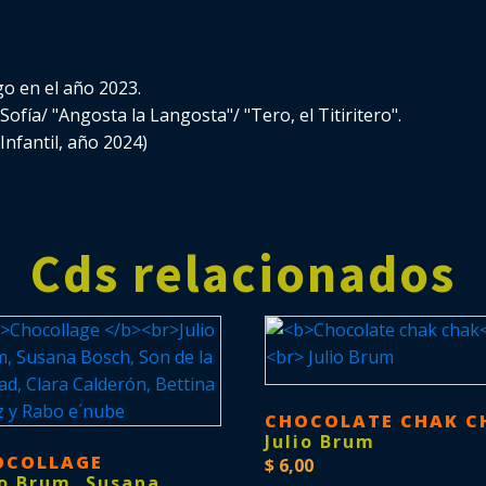
o en el año 2023.
 Sofía/ "Angosta la Langosta"/ "Tero, el Titiritero".
Infantil, año 2024)
Cds relacionados
CHOCOLATE CHAK C
Julio Brum
OCOLLAGE
$
6,00
io Brum, Susana