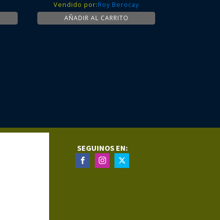
Vendido por:
Roy Berocay
AÑADIR AL CARRITO
SEGUINOS EN: