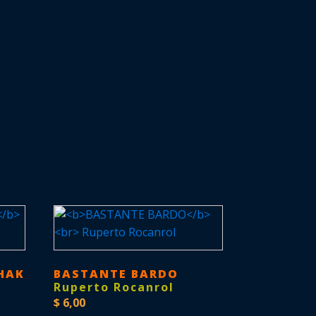
HAK
BASTANTE BARDO
Ruperto Rocanrol
$
6,00