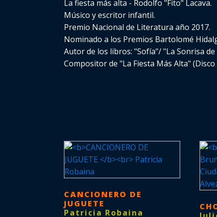
La fiesta más alta - Rodolfo "Fito" Lacava.
Músico y escritor infantil.
Premio Nacional de Literatura año 2017.
Nominado a los Premios Bartolomé Hidalg
Autor de los libros: "Sofía"/ "La Sonrisa de
Compositor de "La Fiesta Más Alta" (Disco 
CANCIONERO DE
JUGUETE
CH
Patricia Robaina
Jul