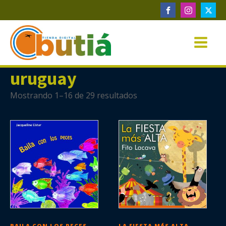
uruguay
Mostrando 1–16 de 29 resultados
BAILA CON LOS PECES
LA FIESTA MÁS ALTA