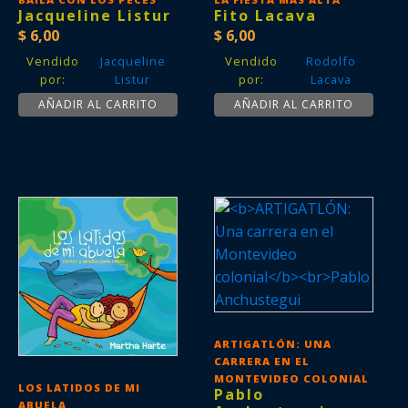
Jacqueline Listur
Fito Lacava
$
6,00
$
6,00
Vendido
Jacqueline
Vendido
Rodolfo
por:
Listur
por:
Lacava
AÑADIR AL CARRITO
AÑADIR AL CARRITO
ARTIGATLÓN: UNA
CARRERA EN EL
MONTEVIDEO COLONIAL
LOS LATIDOS DE MI
Pablo
ABUELA