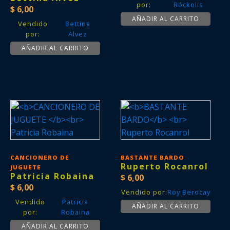
por:
Róckolis
$
6,00
AÑADIR AL CARRITO
Vendido
Bettina
por:
Alvez
AÑADIR AL CARRITO
CANCIONERO DE
BASTANTE BARDO
Ruperto Rocanrol
JUGUETE
Patricia Robaina
$
6,00
$
6,00
Vendido por:
Roy Berocay
Vendido
Patricia
AÑADIR AL CARRITO
por:
Robaina
AÑADIR AL CARRITO