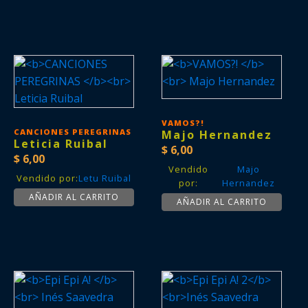
VAMOS?!
CANCIONES PEREGRINAS
Majo Hernandez
Leticia Ruibal
$
6,00
$
6,00
Vendido
Majo
Vendido por:
Letu Ruibal
por:
Hernandez
AÑADIR AL CARRITO
AÑADIR AL CARRITO