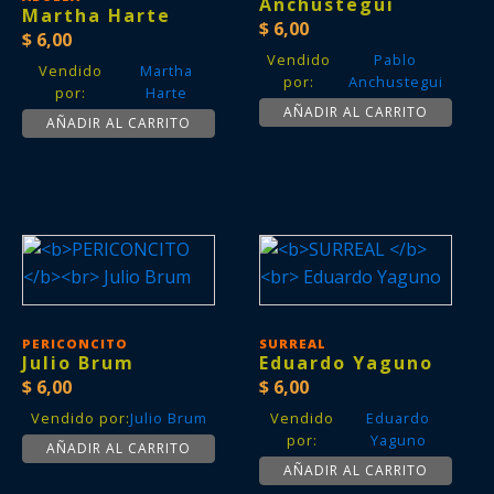
Anchustegui
Martha Harte
$
6,00
$
6,00
Vendido
Pablo
Vendido
Martha
por:
Anchustegui
por:
Harte
AÑADIR AL CARRITO
AÑADIR AL CARRITO
PERICONCITO
SURREAL
Julio Brum
Eduardo Yaguno
$
6,00
$
6,00
Vendido por:
Julio Brum
Vendido
Eduardo
por:
Yaguno
AÑADIR AL CARRITO
AÑADIR AL CARRITO