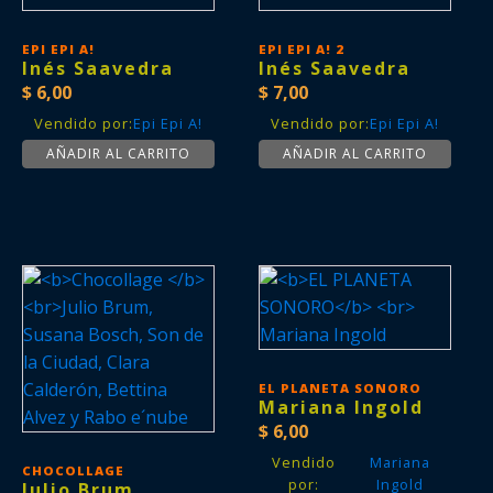
EPI EPI A!
EPI EPI A! 2
Inés Saavedra
Inés Saavedra
$
6,00
$
7,00
Vendido por:
Epi Epi A!
Vendido por:
Epi Epi A!
AÑADIR AL CARRITO
AÑADIR AL CARRITO
EL PLANETA SONORO
Mariana Ingold
$
6,00
Vendido
Mariana
CHOCOLLAGE
por:
Ingold
Julio Brum,