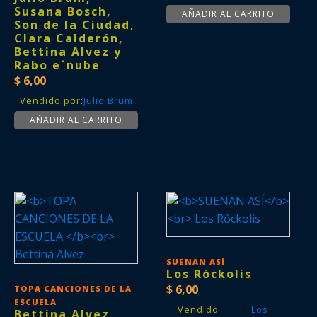
Susana Bosch,
AÑADIR AL CARRITO
Son de la Ciudad,
Clara Calderón,
Bettina Alvez y
Rabo e´nube
$
6,00
Vendido por:
Julio Brum
AÑADIR AL CARRITO
SUENAN ASÍ
Los Róckolis
$
6,00
TOPA CANCIONES DE LA
ESCUELA
Vendido
Los
Bettina Alvez