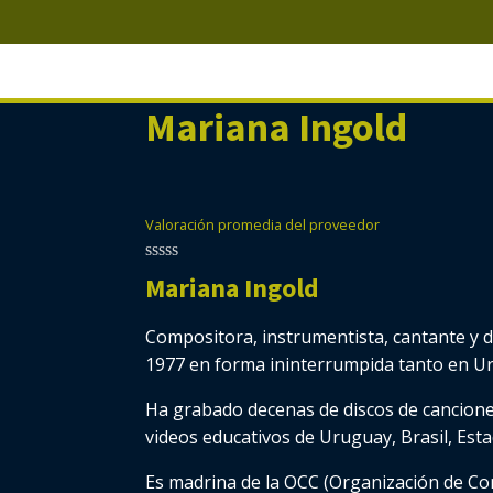
Mariana Ingold
Valoración promedia del proveedor
0
Mariana Ingold
de
5
Compositora, instrumentista, cantante y d
1977 en forma ininterrumpida tanto en Ur
Ha grabado decenas de discos de cancione
videos educativos de Uruguay, Brasil, Est
Es madrina de la OCC (Organización de Cons