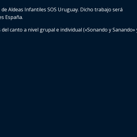
o de Aldeas Infantiles SOS Uruguay. Dicho trabajo será
es España.
 del canto a nivel grupal e individual («Sonando y Sanando» 