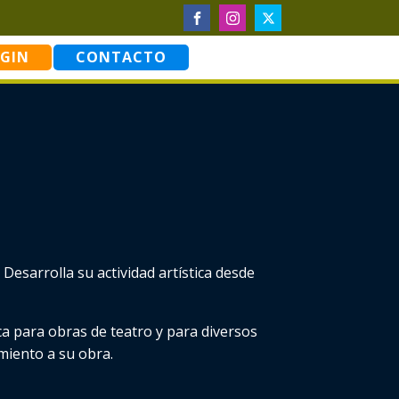
GIN
CONTACTO
esarrolla su actividad artística desde
a para obras de teatro y para diversos
miento a su obra.