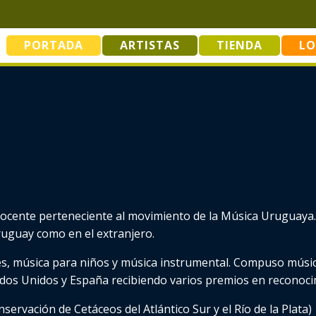
PORTADA
ARTISTAS
TIENDA
LO
ocente perteneciente al movimiento de la Música Uruguaya. D
uguay como en el extranjero.
s, música para niños y música instrumental. Compuso músic
ados Unidos y España recibiendo varios premios en reconoci
ervación de Cetáceos del Atlántico Sur y el Río de la Plata)