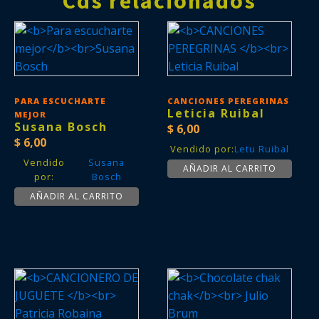
Cds relacionados
PARA ESCUCHARTE
CANCIONES PEREGRINAS
Leticia Ruibal
MEJOR
Susana Bosch
$
6,00
$
6,00
Vendido por:
Letu Ruibal
Vendido
Susana
AÑADIR AL CARRITO
por:
Bosch
AÑADIR AL CARRITO