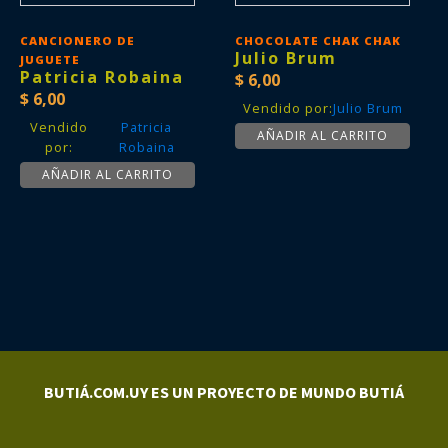
CANCIONERO DE
CHOCOLATE CHAK CHAK
Julio Brum
JUGUETE
Patricia Robaina
$
6,00
$
6,00
Vendido por:
Julio Brum
Vendido
Patricia
AÑADIR AL CARRITO
por:
Robaina
AÑADIR AL CARRITO
BUTIÁ.COM.UY ES UN PROYECTO DE MUNDO BUTIÁ