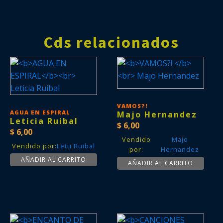
Cds relacionados
VAMOS?!
AGUA EN ESPIRAL
Majo Hernandez
Leticia Ruibal
$
6,00
$
6,00
Vendido
Majo
Vendido por:
Letu Ruibal
por:
Hernandez
AÑADIR AL CARRITO
AÑADIR AL CARRITO