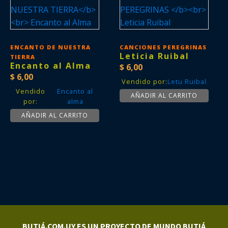
ENCANTO DE NUESTRA
CANCIONES PEREGRINAS
Leticia Ruibal
TIERRA
Encanto al Alma
$
6,00
$
6,00
Vendido por:
Letu Ruibal
Vendido
Encanto al
AÑADIR AL CARRITO
por:
alma
AÑADIR AL CARRITO
BUTIÁ.COM.UY ES UN PROYECTO DE MUNDO BUTIÁ