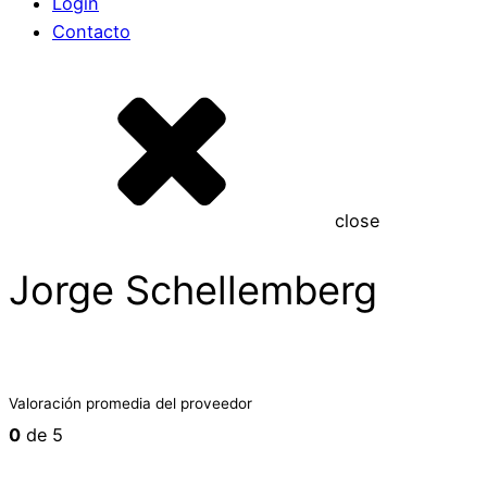
Login
Contacto
close
Jorge Schellemberg
Valoración promedia del proveedor
0
de 5