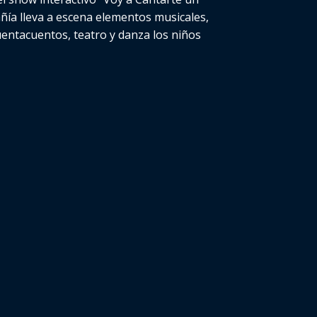
añía lleva a escena elementos musicales,
cuentacuentos, teatro y danza los niños