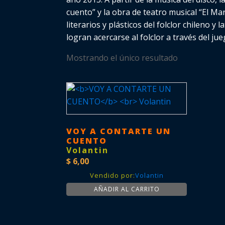
cuento” y la obra de teatro musical “El Ma
literarios y plásticos del folclor chileno
logran acercarse al folclor a través del jue
Mostrando el único resultado
VOY A CONTARTE UN
CUENTO
Volantin
$
6,00
Vendido por:
Volantin
AÑADIR AL CARRITO