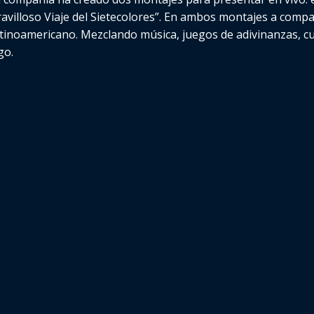
ravilloso Viaje del Sietecolores”. En ambos montajes a comp
 y latinoamericano. Mezclando música, juegos de adivinanzas, 
go.